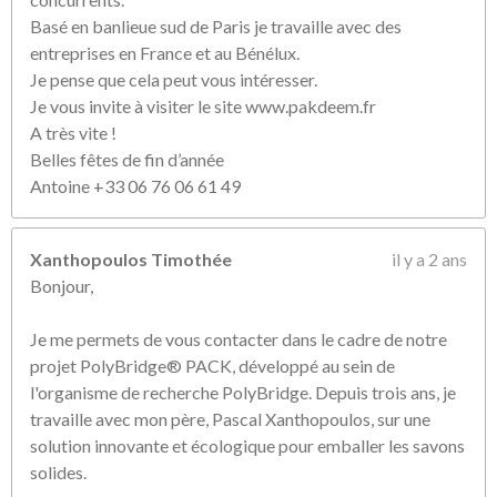
Basé en banlieue sud de Paris je travaille avec des
entreprises en France et au Bénélux.
Je pense que cela peut vous intéresser.
Je vous invite à visiter le site www.pakdeem.fr
A très vite !
Belles fêtes de fin d’année
Antoine +33 06 76 06 61 49
Xanthopoulos Timothée
il y a 2 ans
Bonjour,
Je me permets de vous contacter dans le cadre de notre
projet PolyBridge® PACK, développé au sein de
l'organisme de recherche PolyBridge. Depuis trois ans, je
travaille avec mon père, Pascal Xanthopoulos, sur une
solution innovante et écologique pour emballer les savons
solides.