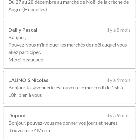
Du 27 au 28 décembre au marché de Noël de la crèche de
Angre (Honnelles)
Dailly Pascal
il y a 8 mois
Bonjour,
Pouvez-vous m'indiquer les marchés de noël auquel vous
allez participer.
Merci beaucoup
LAUNOIS Nicolas
il y a 9 mois
Bonjour, la savonnerie est ouverte le mercredi de 15h à
18h. bien à vous
Dupont
il y a 9 mois
Bonjour, pouvez-vous me donner vos jours et heures
d'ouverture ? Merci