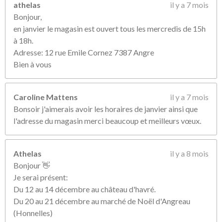
athelas
il y a 7 mois
Bonjour,
en janvier le magasin est ouvert tous les mercredis de 15h
à 18h.
Adresse: 12 rue Emile Cornez 7387 Angre
Bien à vous
Caroline Mattens
il y a 7 mois
Bonsoir j'aimerais avoir les horaires de janvier ainsi que
l'adresse du magasin merci beaucoup et meilleurs vœux.
Athelas
il y a 8 mois
Bonjour 👋
Je serai présent:
Du 12 au 14 décembre au château d'havré.
Du 20 au 21 décembre au marché de Noël d'Angreau
(Honnelles)