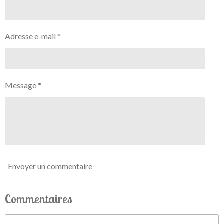
Adresse e-mail *
Message *
Envoyer un commentaire
Commentaires