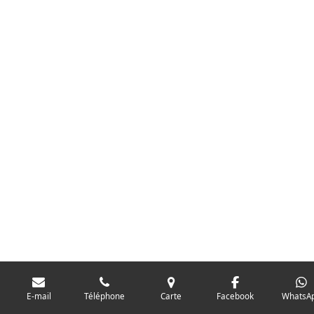
E-mail
Téléphone
Carte
Facebook
WhatsA